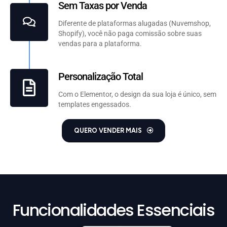
Sem Taxas por Venda
Diferente de plataformas alugadas (Nuvemshop,
Shopify), você não paga comissão sobre suas
vendas para a plataforma.
Personalização Total
Com o Elementor, o design da sua loja é único, sem
templates engessados.
QUERO VENDER MAIS
Funcionalidades Essenciais