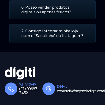
6. Posso vender produtos
digitais ou apenas físicos?
7. Consigo integrar minha loja
com o "Sacolinha" do Instagram?
WHATSAPP
E-MAIL
(27) 99687-
comercial@agenciadigiti.com.
7452